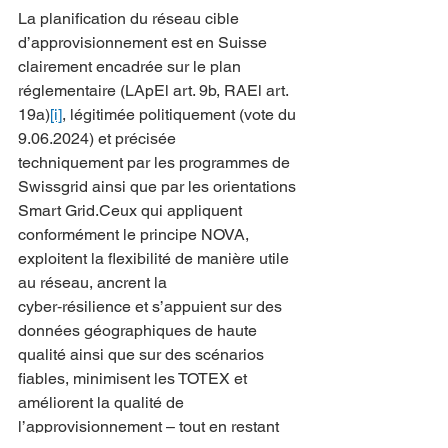
La planification du réseau cible 
d’approvisionnement est en Suisse 
clairement encadrée sur le plan 
réglementaire (LApEl art. 9b, RAEl art. 
19a)
[i]
, légitimée politiquement (vote du 
9.06.2024) et précisée 
techniquement par les programmes de 
Swissgrid ainsi que par les orientations 
Smart Grid.Ceux qui appliquent 
conformément le principe NOVA, 
exploitent la flexibilité de manière utile 
au réseau, ancrent la 
cyber‑résilience et s’appuient sur des 
données géographiques de haute 
qualité ainsi que sur des scénarios 
fiables, minimisent les TOTEX et 
améliorent la qualité de 
l’approvisionnement – tout en restant 