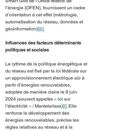
Smart Grid de l’Office fédéral de 
l’énergie (OFEN), fournissent un cadre 
d’orientation à cet effet (métrologie, 
automatisation du réseau, données et 
géoinformation)
[iii]
.
Influences des facteurs déterminants 
politiques et sociales
Le rythme de la politique énergétique et 
du réseau est fixé par la loi fédérale sur 
un approvisionnement électrique sûr à 
partir d’énergies renouvelables, 
adoptée de manière claire le 9 juin 
2024 (souvent appelée « loi sur 
l’électricité » / Mantelerlass)
[i]
. Elle 
renforce le développement des 
énergies renouvelables, précise les 
règles relatives au réseau et à la 