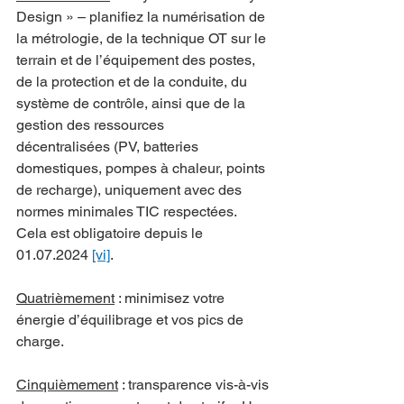
Design » – planifiez la numérisation de 
la métrologie, de la technique OT sur le 
terrain et de l’équipement des postes, 
de la protection et de la conduite, du 
système de contrôle, ainsi que de la 
gestion des ressources 
décentralisées (PV, batteries 
domestiques, pompes à chaleur, points 
de recharge), uniquement avec des 
normes minimales TIC respectées. 
Cela est obligatoire depuis le 
01.07.2024 
[vi]
.
Quatrièmement
 : minimisez votre 
énergie d’équilibrage et vos pics de 
charge.
Cinquièmement
 : transparence vis-à-vis 