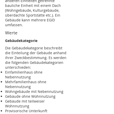
anderen Einheiten getrennte
bauliche Einheit mit einem Dach
(Wohngebäude, Kulturgebäude,
überdachte Sportstätte etc.). Ein
Gebäude kann mehrere EGID
umfassen.
Werte
Gebäudekategorie
Die Gebäudekategorie beschreibt
die Einteilung der Gebäude anhand
ihrer Zweckbestimmung. Es werden
die folgenden Gebäudekategorien
unterschieden:
Einfamilienhaus ohne
Nebennutzung
Mehrfamilienhaus ohne
Nebennutzung
Wohngebäude mit Nebennutzung
Gebäude ohne Wohnnutzung
Gebäude mit teilweiser
Wohnnutzung
Provisorische Unterkunft