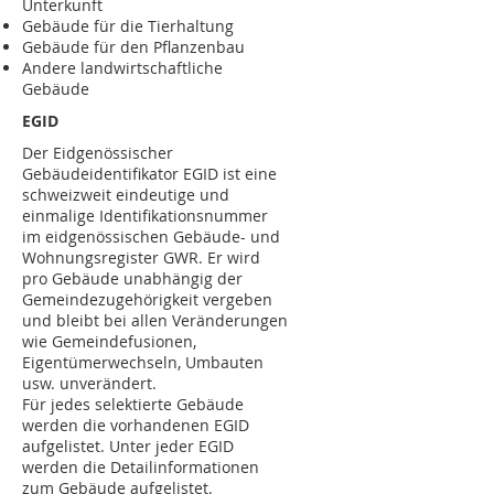
Unterkunft
Gebäude für die Tierhaltung
Gebäude für den Pflanzenbau
Andere landwirtschaftliche
Gebäude
EGID
Der Eidgenössischer
Gebäudeidentifikator EGID ist eine
schweizweit eindeutige und
einmalige Identifikationsnummer
im eidgenössischen Gebäude- und
Wohnungsregister GWR. Er wird
pro Gebäude unabhängig der
Gemeindezugehörigkeit vergeben
und bleibt bei allen Veränderungen
wie Gemeindefusionen,
Eigentümerwechseln, Umbauten
usw. unverändert.
Für jedes selektierte Gebäude
werden die vorhandenen EGID
aufgelistet. Unter jeder EGID
werden die Detailinformationen
zum Gebäude aufgelistet.