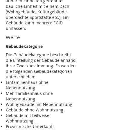
anderen Einheiten getrennte
bauliche Einheit mit einem Dach
(Wohngebäude, Kulturgebäude,
überdachte Sportstätte etc.). Ein
Gebäude kann mehrere EGID
umfassen.
Werte
Gebäudekategorie
Die Gebäudekategorie beschreibt
die Einteilung der Gebäude anhand
ihrer Zweckbestimmung. Es werden
die folgenden Gebäudekategorien
unterschieden:
Einfamilienhaus ohne
Nebennutzung
Mehrfamilienhaus ohne
Nebennutzung
Wohngebäude mit Nebennutzung
Gebäude ohne Wohnnutzung
Gebäude mit teilweiser
Wohnnutzung
Provisorische Unterkunft