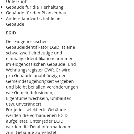
Unterkunft
Gebäude für die Tierhaltung
Gebäude für den Pflanzenbau
Andere landwirtschaftliche
Gebäude
EGID
Der Eidgenössischer
Gebäudeidentifikator EGID ist eine
schweizweit eindeutige und
einmalige Identifikationsnummer
im eidgenössischen Gebäude- und
Wohnungsregister GWR. Er wird
pro Gebäude unabhängig der
Gemeindezugehörigkeit vergeben
und bleibt bei allen Veränderungen
wie Gemeindefusionen,
Eigentümerwechseln, Umbauten
usw. unverändert.
Für jedes selektierte Gebäude
werden die vorhandenen EGID
aufgelistet. Unter jeder EGID
werden die Detailinformationen
zum Gebäude aufgelistet.