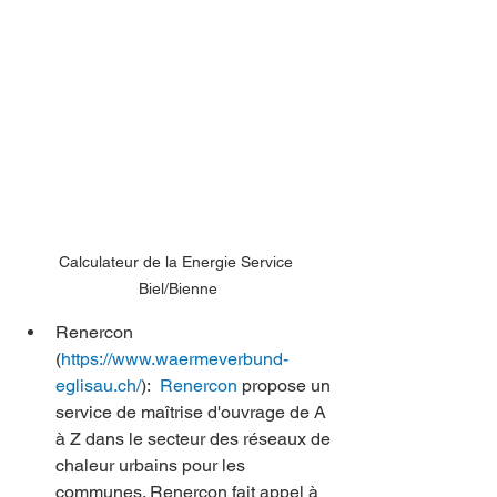
Calculateur de la Energie Service 
Biel/Bienne
Renercon 
(
https://www.waermeverbund-
eglisau.ch/
):  
Renercon
 propose un 
service de maîtrise d'ouvrage de A 
à Z dans le secteur des réseaux de 
chaleur urbains pour les 
communes. Renercon fait appel à 