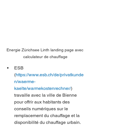
Energie Zürichsee Linth landing page avec 
calculateur de chauffage
ESB 
(
https://www.esb.ch/de/privatkunde
n/waerme-
kaelte/warmekostenrechner/
) 
travaille avec la ville de Bienne 
pour offrir aux habitants des 
conseils numériques sur le 
remplacement du chauffage et la 
disponibilité du chauffage urbain. 