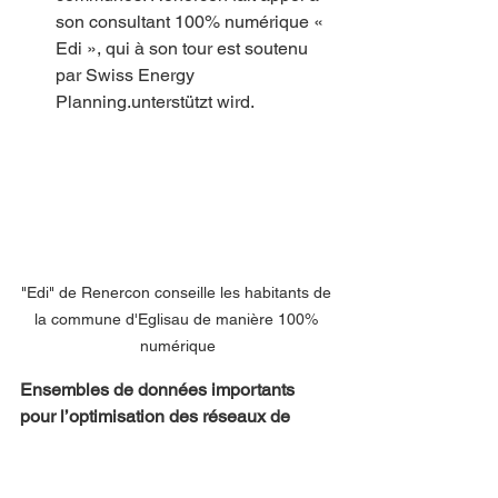
son consultant 100% numérique « 
Edi », qui à son tour est soutenu 
par Swiss Energy 
Planning.unterstützt wird.
"Edi" de Renercon conseille les habitants de 
la commune d'Eglisau de manière 100% 
numérique
Ensembles de données importants 
pour l’optimisation des réseaux de 
chaleur
La base de toutes les étapes 