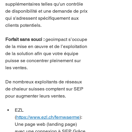
supplémentaires telles qu'un contrôle 
de disponibilité et une demande de prix 
qui s'adressent spécifiquement aux 
clients potentiels.
Forfait sans souci : 
geoimpact s’occupe 
de la mise en œuvre et de l’exploitation 
de la solution afin que votre équipe 
puisse se concentrer pleinement sur 
les ventes.
De nombreux exploitants de réseaux 
de chaleur suisses comptent sur SEP 
pour augmenter leurs ventes.
EZL 
(
https://www.ezl.ch/fernwaerme
)
:  
Une page web (landing page) 
avec une connexion à SEP. Grâce 