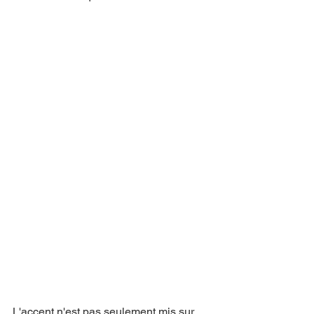
L'accent n'est pas seulement mis sur 